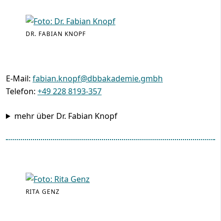
DR. FABIAN KNOPF
E-Mail:
fabian.knopf@dbbakademie.gmbh
Telefon:
+49 228 8193-357
mehr über Dr. Fabian Knopf
RITA GENZ