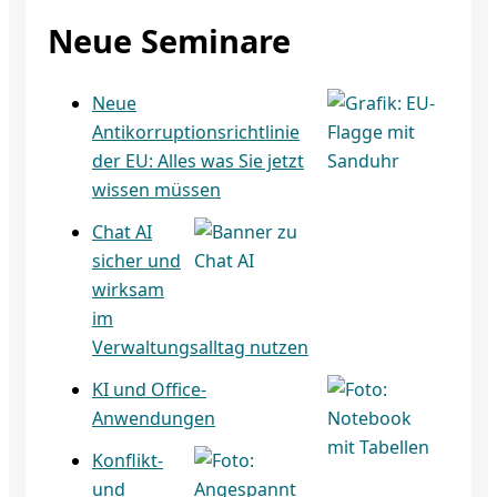
Neue Seminare
Neue
Antikorruptionsrichtlinie
der EU: Alles was Sie jetzt
wissen müssen
Chat AI
sicher und
wirksam
im
Verwaltungsalltag nutzen
KI und Office-
Anwendungen
Konflikt-
und