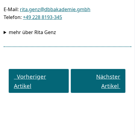
E-Mail:
rita.genz@dbbakademie.gmbh
Telefon:
+49 228 8193-345
mehr über Rita Genz
Vorheriger
Nächster
Artikel
Artikel