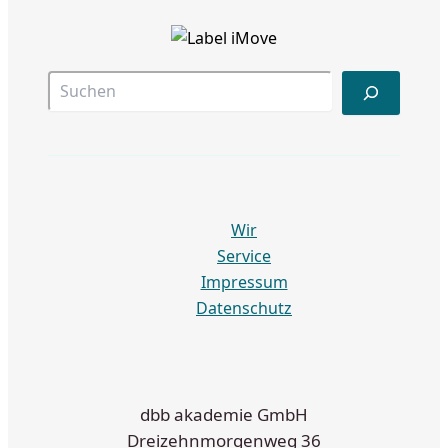
Suc
Wir
Service
Impressum
Datenschutz
dbb akademie GmbH
Dreizehnmorgenweg 36