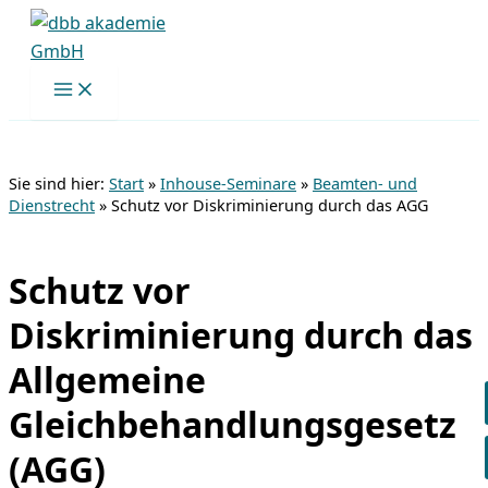
Zum
Inhalt
springen
Sie sind hier:
Start
»
Inhouse-Seminare
»
Beamten- und
Dienstrecht
»
Schutz vor Diskriminierung durch das AGG
Schutz vor
Diskriminierung durch das
Allgemeine
Gleichbehandlungsgesetz
(AGG)