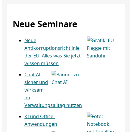
Neue Seminare
Neue
Antikorruptionsrichtlinie
der EU: Alles was Sie jetzt
wissen müssen
Chat AI
sicher und
wirksam
im
Verwaltungsalltag nutzen
KI und Office-
Anwendungen