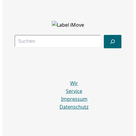
Suc
Wir
Service
Impressum
Datenschutz