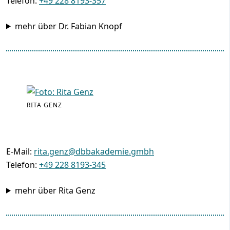
Telefon:
+49 228 8193-357
mehr über Dr. Fabian Knopf
RITA GENZ
E-Mail:
rita.genz@dbbakademie.gmbh
Telefon:
+49 228 8193-345
mehr über Rita Genz