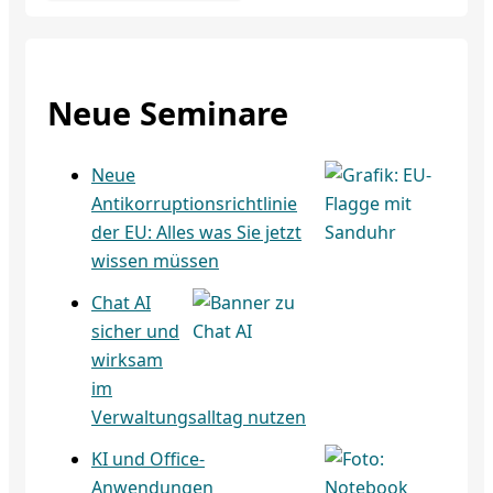
Neue Seminare
Neue
Antikorruptionsrichtlinie
der EU: Alles was Sie jetzt
wissen müssen
Chat AI
sicher und
wirksam
im
Verwaltungsalltag nutzen
KI und Office-
Anwendungen