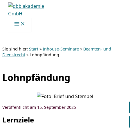
Zum
Inhalt
springen
Sie sind hier:
Start
»
Inhouse-Seminare
»
Beamten- und
Dienstrecht
»
Lohnpfändung
Lohnpfändung
15. September 2025
Lernziele