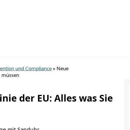
vention und Compliance
»
Neue
en müssen
nie der EU: Alles was Sie