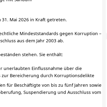
 31. Mai 2026 in Kraft getreten.
­rechtliche Mindest­standards gegen Korruption –
schluss aus dem Jahr 2003 ab.
beständen stehen. Sie enthält:
er unerlaubten Einflussnahme über die
s zur Bereicherung durch Korruptionsdelikte
fen für Beschäftigte von bis zu fünf Jahren sowie
berufung, Suspendierung und Ausschluss vom