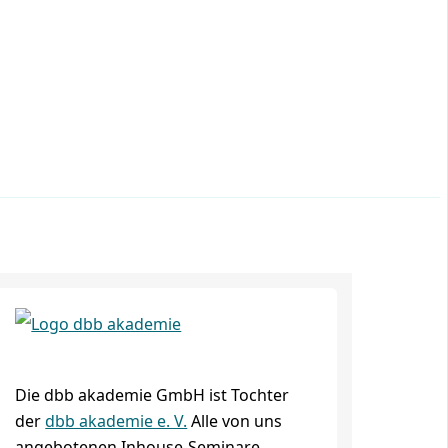
Die dbb akademie GmbH ist Tochter
der
dbb akademie e. V.
Alle von uns
angebotenen Inhouse-Seminare