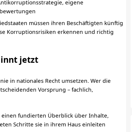
Antikorruptions­strategie, eigene
kobewertungen
gliedstaaten müssen ihren Beschäftigten künftig
e Korruptions­risiken erkennen und richtig
nnt jetzt
inie in nationales Recht umsetzen. Wer die
entscheidenden Vorsprung – fachlich,
einen fundierten Überblick über Inhalte,
ten Schritte sie in ihrem Haus einleiten