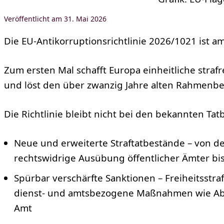
31. Mai 2026
Die EU-Antikorruptionsrichtlinie 2026/1021 ist am
Zum ersten Mal schafft Europa einheitliche straf
und löst den über zwanzig Jahre alten Rahmen­be
Die Richtlinie bleibt nicht bei den bekannten Tat
Neue und erweiterte Straftat­bestände – von d
rechtswidrige Ausübung öffentlicher Ämter bi
Spürbar verschärfte Sanktionen – Freiheits­stra
dienst- und amtsbezogene Maßnahmen wie Ab
Amt