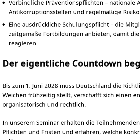
Verbindliche Präventions­pflichten – nationale 
Antikorruptions­stellen und regelmäßige Risi
Eine ausdrückliche Schulungs­pflicht – die Mit
zeitgemäße Fortbildungen anbieten, damit dies
reagieren
Der eigentliche Countdown begi
Bis zum 1. Juni 2028 muss Deutschland die Richtl
Weichen frühzeitig stellt, verschafft sich einen 
organisatorisch und rechtlich.
In unserem Seminar erhalten die Teilnehmenden 
Pflichten und Fristen und erfahren, welche konkre