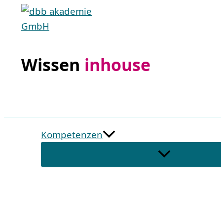
Zum
Inhalt
springen
Wissen
inhouse
Kompetenzen