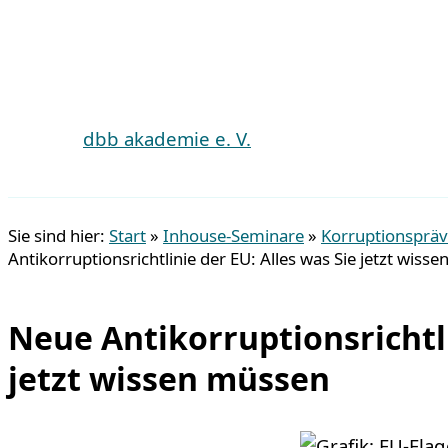
dbb akademie e. V.
Suchen
Sie sind hier:
Start
»
Inhouse-Seminare
»
Korruptionsprä
Antikorruptionsrichtlinie der EU: Alles was Sie jetzt wiss
Neue Antikorruptionsrichtli
jetzt wissen müssen