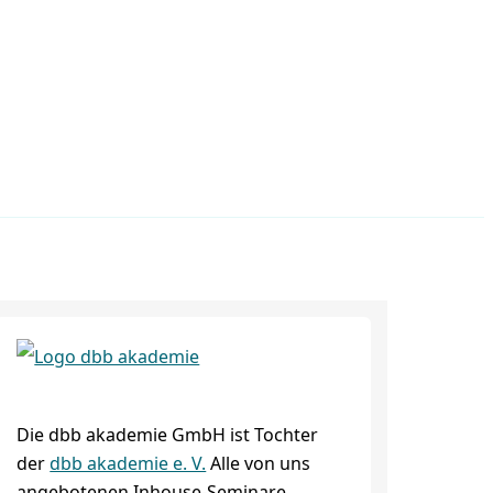
Die dbb akademie GmbH ist Tochter
der
dbb akademie e. V.
Alle von uns
angebotenen Inhouse-Seminare