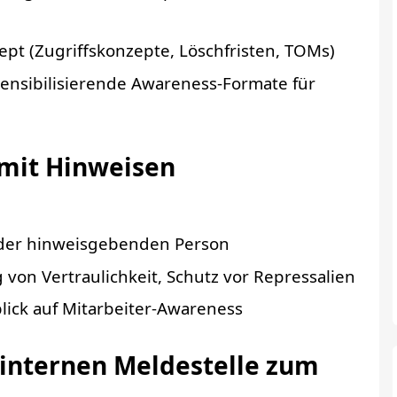
pt (Zugriffskonzepte, Löschfristen, TOMs)
ensibilisierende Awareness-Formate für
mit Hinweisen
r der hinweisgebenden Person
on Vertraulichkeit, Schutz vor Repressalien
lick auf Mitarbeiter-Awareness
internen Meldestelle zum