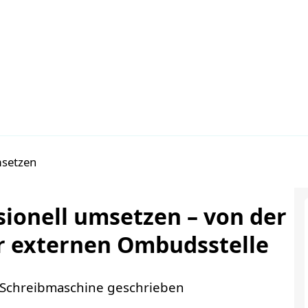
msetzen
ionell umsetzen – von der
ur externen Ombudsstelle