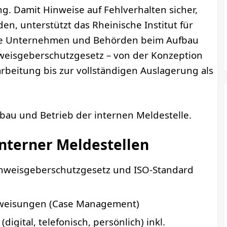
g. Damit Hinweise auf Fehlverhalten sicher,
n, unterstützt das Rheinische Institut für
ale Unternehmen und Behörden beim Aufbau
eisgeberschutzgesetz – von der Konzeption
arbeitung bis zur vollständigen Auslagerung als
au und Betrieb der internen Meldestelle.
nterner Meldestellen
nweisgeberschutzgesetz und ISO-Standard
anweisungen (Case Management)
gital, telefonisch, persönlich) inkl.