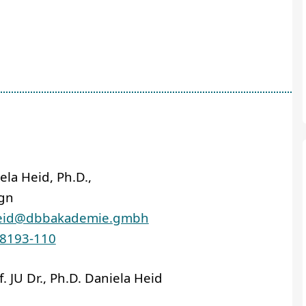
ela Heid, Ph.D.,
ign
heid@dbbakademie.gmbh
 8193-110
 JU Dr., Ph.D. Daniela Heid