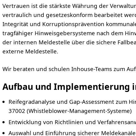
Vertrauen ist die stärkste Währung der Verwaltun
vertraulich und gesetzeskonform bearbeitet werde
Integrität und Korruptionsprävention kommun
tragfähiger Hinweisgebersysteme nach dem Hinw
der internen Meldestelle über die sichere Fallbe
externe Meldestelle.
Wir beraten und schulen Inhouse-Teams zum Aufb
Aufbau und Implementierung i
Reifegradanalyse und Gap-Assessment zum Hi
37002 (Whistleblower-Management-Systeme)
Entwicklung von Richtlinien und Verfahrens
Auswahl und Einführung sicherer Meldekanäle (di