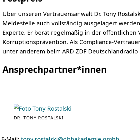
Über unseren Vertrauensanwalt Dr. Tony Rostals
Meldestelle auch vollständig ausgelagert werden.
Experte. Er berät regelmäßig in der öffentlichen
Korruptionsprävention. Als Compliance-Vertrauen
unter anderem beim ARD ZDF Deutschlandradio B
Ansprechpartner*innen
DR. TONY ROSTALSKI
E-Mail:
tony.rostalski@dbbakademie.gmbh