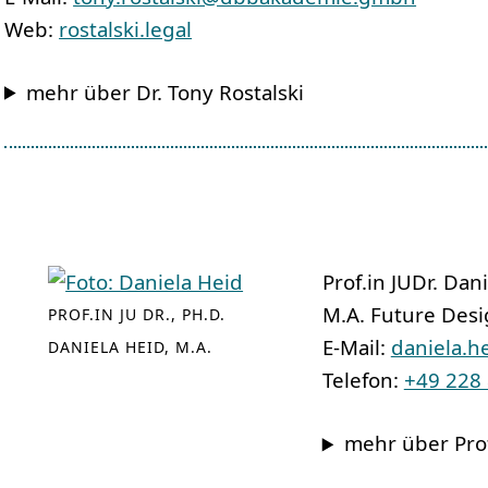
Web:
rostalski.legal
mehr über Dr. Tony Rostalski
Prof.in JUDr. Dani
M.A. Future Des
PROF.IN JU DR., PH.D.
E-Mail:
daniela.
DANIELA HEID, M.A.
Telefon:
+49 228
mehr über Prof.