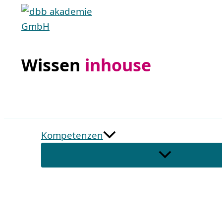
Zum
Inhalt
springen
Wissen
inhouse
Kompetenzen