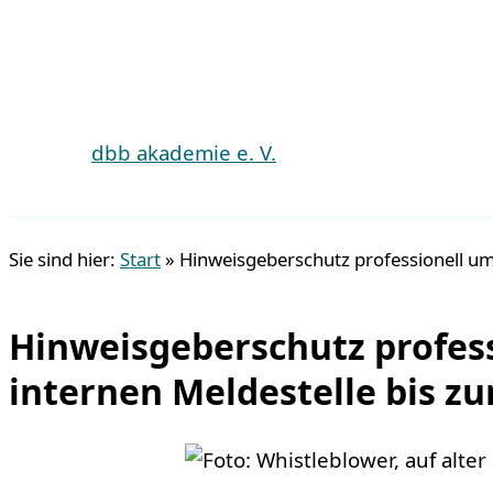
dbb akademie e. V.
Suchen
Sie sind hier:
Start
»
Hinweisgeberschutz professionell u
Hinweisgeberschutz profess
internen Meldestelle bis z