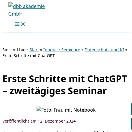
Zum
Inhalt
springen
Sie sind hier:
Start
»
Inhouse-Seminare
»
Datenschutz und KI
»
Erste Schritte mit ChatGPT
Erste Schritte mit ChatGPT
– zweitägiges Seminar
12. Dezember 2024