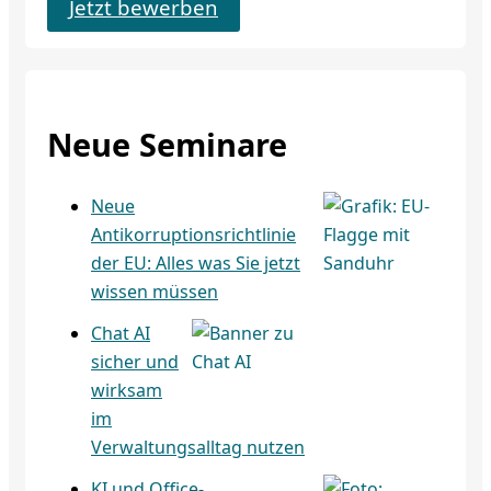
Jetzt bewerben
Neue Seminare
Neue
Antikorruptionsrichtlinie
der EU: Alles was Sie jetzt
wissen müssen
Chat AI
sicher und
wirksam
im
Verwaltungsalltag nutzen
KI und Office-