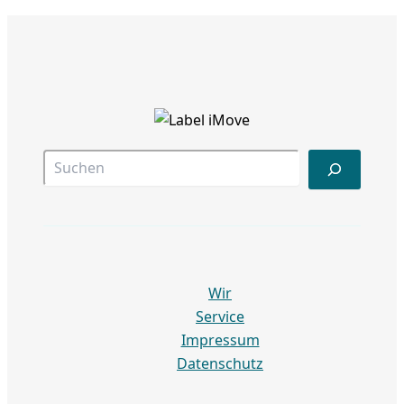
Suc
Wir
Service
Impressum
Datenschutz