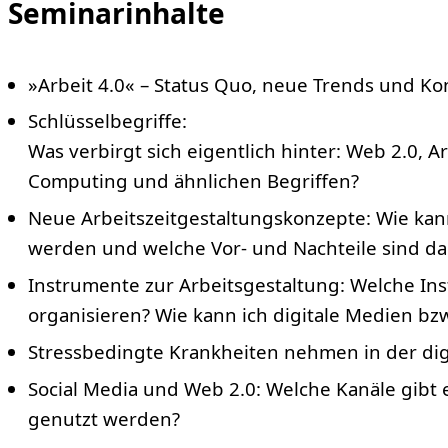
Seminarinhalte
»Arbeit 4.0« – Status Quo, neue Trends und K
Schlüsselbegriffe:
Was verbirgt sich eigentlich hinter: Web 2.0, A
Computing und ähnlichen Begriffen?
Neue Arbeitszeitgestaltungskonzepte: Wie kann 
werden und welche Vor- und Nachteile sind d
Instrumente zur Arbeitsgestaltung: Welche Inst
organisieren? Wie kann ich digitale Medien bz
Stressbedingte Krankheiten nehmen in der digi
Social Media und Web 2.0: Welche Kanäle gibt 
genutzt werden?