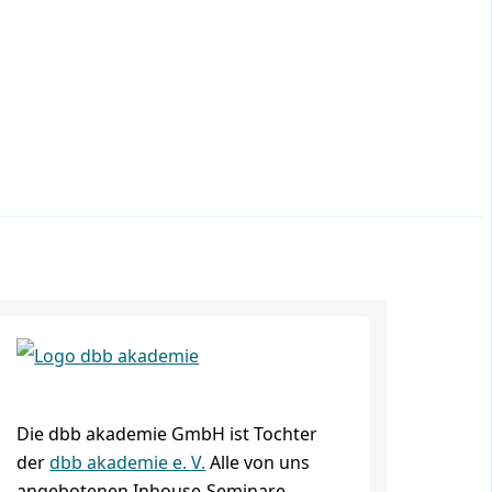
Die dbb akademie GmbH ist Tochter
der
dbb akademie e. V.
Alle von uns
angebotenen Inhouse-Seminare