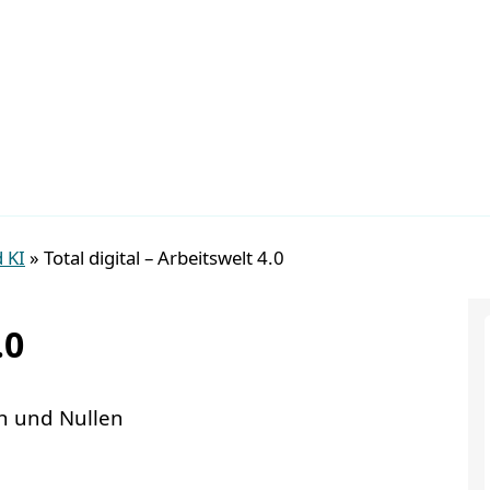
 KI
»
Total digital – Arbeitswelt 4.0
.0