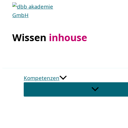
Zum
Inhalt
springen
Wissen
inhouse
Kompetenzen