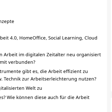
onzepte
rbeit 4.0, HomeOffice, Social Learning, Cloud
Arbeit im digitalen Zeitalter neu organisiert
amit verbunden?
rumente gibt es, die Arbeit effizient zu
w. Technik zur Arbeitserleichterung nutzen?
talisierten Welt zu
es? Wie können diese auch für die Arbeit