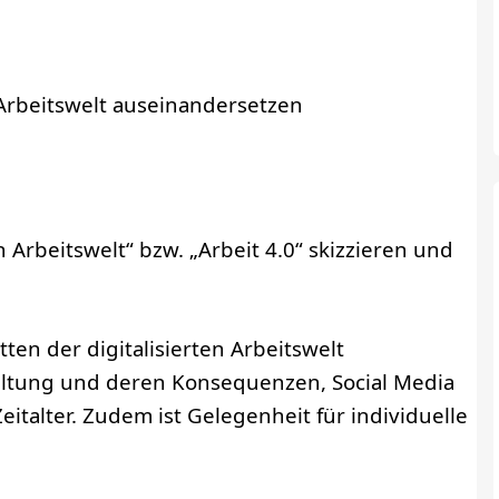
r Arbeitswelt auseinandersetzen
 Arbeitswelt“ bzw. „Arbeit 4.0“ skizzieren und
en der digitalisierten Arbeitswelt
ltung und deren Konsequenzen, Social Media
italter. Zudem ist Gelegenheit für individuelle