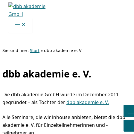
Zum
Inhalt
springen
Sie sind hier:
Start
»
dbb akademie e. V.
dbb akademie e. V.
Die dbb akademie GmbH wurde im Dezember 2011
gegründet – als Tochter der
dbb akademie e. V.
A
Alle Seminare, die wir inhouse anbieten, bietet die dbb
S
akademie e. V. für Einzelteilnehmerinnen und -
teilnehmer an.