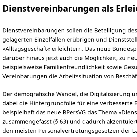
Dienstvereinbarungen als Erle
Dienstvereinbarungen sollen die Beteiligung des 
gelagerten Einzelfällen erübrigen und Dienstste
»Alltagsgeschäft« erleichtern. Das neue Bundesp
darüber hinaus jetzt auch die Möglichkeit, zu 
beispielsweise Familienfreundlichkeit sowie Gesu
Vereinbarungen die Arbeitssituation von Beschäf
Der demografische Wandel, die Digitalisierung u
dabei die Hintergrundfolie für eine verbesserte 
beispielhaft das neue BPersVG das Thema »Diens
zusammengefasst (§ 63) und dadurch akzentuiert
den meisten Personalvertretungsgesetzen der Län