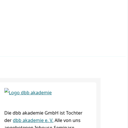
Die dbb akademie GmbH ist Tochter
der
dbb akademie e. V.
Alle von uns
angebotenen Inhouse-Seminare