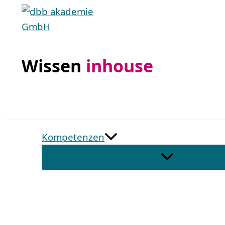
Zum
Inhalt
springen
Wissen
inhouse
Kompetenzen