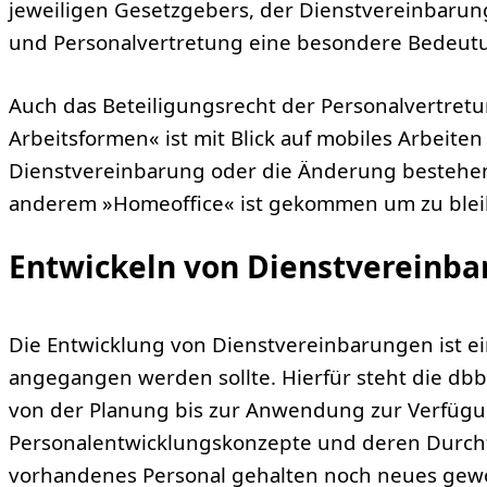
jeweiligen Gesetzgebers, der Dienstvereinbarun
und Personalvertretung eine besondere Bedeut
Auch das Beteiligungsrecht der Personalvertret
Arbeitsformen« ist mit Blick auf mobiles Arbeite
Dienstvereinbarung oder die Änderung bestehe
anderem »Homeoffice« ist gekommen um zu blei
Entwickeln von Dienstvereinb
Die Entwicklung von Dienstvereinbarungen ist ein
angegangen werden sollte. Hierfür steht die db
von der Planung bis zur Anwendung zur Verfügung
Personalentwicklungskonzepte und deren Durchfü
vorhandenes Personal gehalten noch neues ge