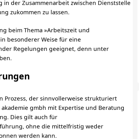
g in der Zusammenarbeit zwischen Dienststelle
ung zukommen zu lassen.
ung beim Thema »Arbeitszeit und
n in besonderer Weise für eine
nder Regelungen geeignet, denn unter
ben.
arungen
 Prozess, der sinnvollerweise strukturiert
b akademie gmbh mit Expertise und Beratung
. Dies gilt auch für
hrung, ohne die mittelfristig weder
wonnen werden kann.