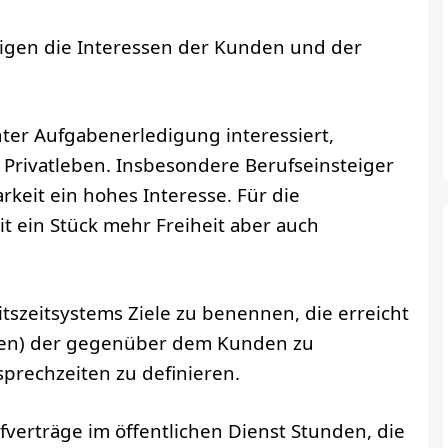
igen die Interessen der Kunden und der
nter Aufgabenerledigung interessiert,
 Privatleben. Insbesondere Berufseinsteiger
keit ein hohes Interesse. Für die
eit ein Stück mehr Freiheit aber auch
itszeitsystems Ziele zu benennen, die erreicht
chen) der gegenüber dem Kunden zu
prechzeiten zu definieren.
verträge im öffentlichen Dienst Stunden, die